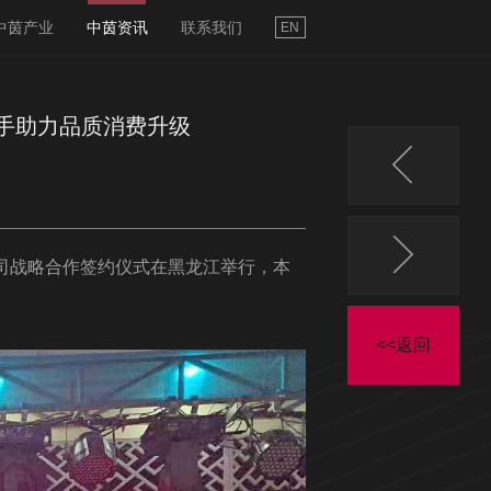
中茵产业
中茵资讯
联系我们
EN
手助力品质消费升级
公司战略合作签约仪式在黑龙江举行，本
<<返回