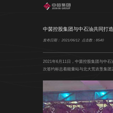
中茵控股集团与中石油共同打
发布日期： 2021/06/12 点击数：8540
2021年6月11日，中茵控股集团与
次签约标志着能量站与北大荒农垦集团