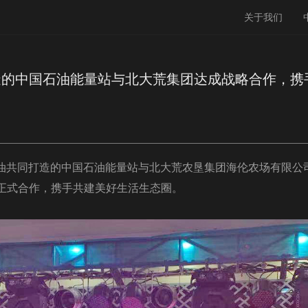
关于我们
造的中国石油能量站与北大荒集团达成战略合作，携
中石油共同打造的中国石油能量站与北大荒农垦集团海伦农场有限
正式合作，携手共建美好生活生态圈。