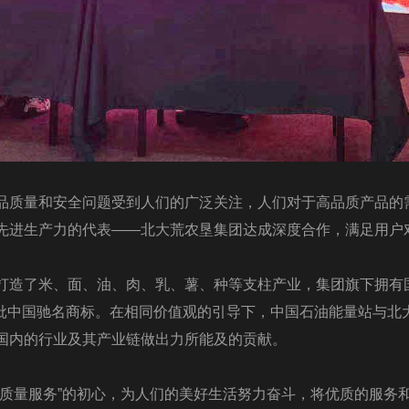
品质量和安全问题受到人们的广泛关注，人们对于高品质产品的
先进生产力的代表——北大荒农垦集团达成深度合作，满足用户
打造了米、面、油、肉、乳、薯、种等支柱产业，集团旗下拥有国
”等一批中国驰名商标。在相同价值观的引导下，中国石油能量站与
国内的行业及其产业链做出力所能及的贡献。
高质量服务”的初心，为人们的美好生活努力奋斗，将优质的服务