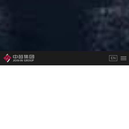
EN
中茵产业